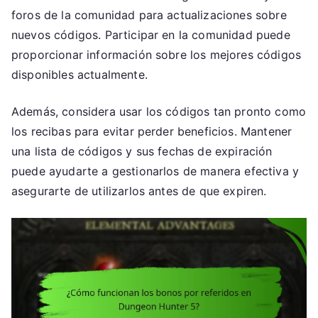
foros de la comunidad para actualizaciones sobre
nuevos códigos. Participar en la comunidad puede
proporcionar información sobre los mejores códigos
disponibles actualmente.
Además, considera usar los códigos tan pronto como
los recibas para evitar perder beneficios. Mantener
una lista de códigos y sus fechas de expiración
puede ayudarte a gestionarlos de manera efectiva y
asegurarte de utilizarlos antes de que expiren.