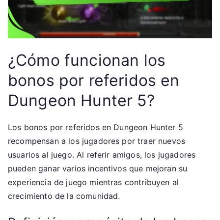
¿Cómo funcionan los
bonos por referidos en
Dungeon Hunter 5?
Los bonos por referidos en Dungeon Hunter 5
recompensan a los jugadores por traer nuevos
usuarios al juego. Al referir amigos, los jugadores
pueden ganar varios incentivos que mejoran su
experiencia de juego mientras contribuyen al
crecimiento de la comunidad.