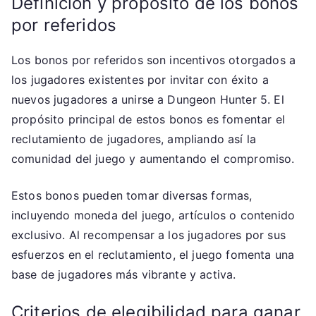
Definición y propósito de los bonos
por referidos
Los bonos por referidos son incentivos otorgados a
los jugadores existentes por invitar con éxito a
nuevos jugadores a unirse a Dungeon Hunter 5. El
propósito principal de estos bonos es fomentar el
reclutamiento de jugadores, ampliando así la
comunidad del juego y aumentando el compromiso.
Estos bonos pueden tomar diversas formas,
incluyendo moneda del juego, artículos o contenido
exclusivo. Al recompensar a los jugadores por sus
esfuerzos en el reclutamiento, el juego fomenta una
base de jugadores más vibrante y activa.
Criterios de elegibilidad para ganar