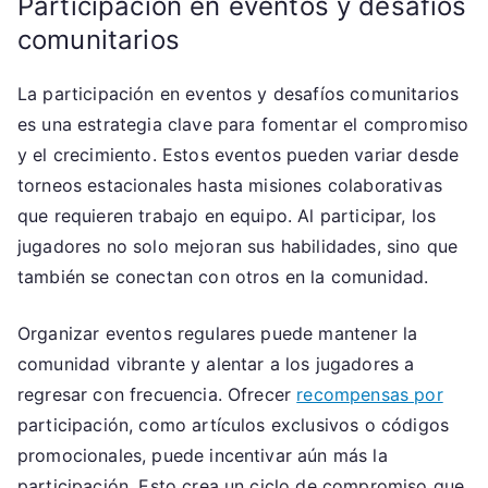
Participación en eventos y desafíos
comunitarios
La participación en eventos y desafíos comunitarios
es una estrategia clave para fomentar el compromiso
y el crecimiento. Estos eventos pueden variar desde
torneos estacionales hasta misiones colaborativas
que requieren trabajo en equipo. Al participar, los
jugadores no solo mejoran sus habilidades, sino que
también se conectan con otros en la comunidad.
Organizar eventos regulares puede mantener la
comunidad vibrante y alentar a los jugadores a
regresar con frecuencia. Ofrecer
recompensas por
participación, como artículos exclusivos o códigos
promocionales, puede incentivar aún más la
participación. Esto crea un ciclo de compromiso que