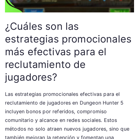
¿Cuáles son las
estrategias promocionales
más efectivas para el
reclutamiento de
jugadores?
Las estrategias promocionales efectivas para el
reclutamiento de jugadores en Dungeon Hunter 5
incluyen bonos por referidos, compromiso
comunitario y alcance en redes sociales. Estos
métodos no solo atraen nuevos jugadores, sino que
también mejoran la retención y fomentan una