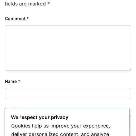
fields are marked
*
Comment
*
Name
*
Email
*
We respect your privacy
Cookies help us improve your experience,
deliver personalized content, and analyze