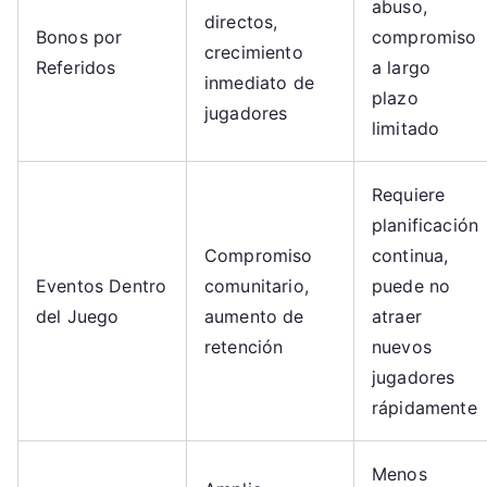
abuso,
directos,
Bonos por
compromiso
crecimiento
Referidos
a largo
inmediato de
plazo
jugadores
limitado
Requiere
planificación
Compromiso
continua,
Eventos Dentro
comunitario,
puede no
del Juego
aumento de
atraer
retención
nuevos
jugadores
rápidamente
Menos