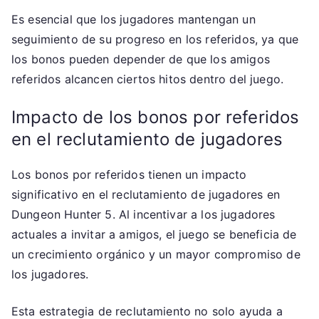
Es esencial que los jugadores mantengan un
seguimiento de su progreso en los referidos, ya que
los bonos pueden depender de que los amigos
referidos alcancen ciertos hitos dentro del juego.
Impacto de los bonos por referidos
en el reclutamiento de jugadores
Los bonos por referidos tienen un impacto
significativo en el reclutamiento de jugadores en
Dungeon Hunter 5. Al incentivar a los jugadores
actuales a invitar a amigos, el juego se beneficia de
un crecimiento orgánico y un mayor compromiso de
los jugadores.
Esta estrategia de reclutamiento no solo ayuda a