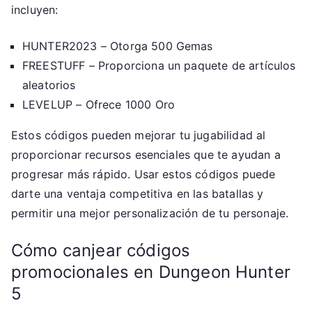
incluyen:
HUNTER2023 – Otorga 500 Gemas
FREESTUFF – Proporciona un paquete de artículos
aleatorios
LEVELUP – Ofrece 1000 Oro
Estos códigos pueden mejorar tu jugabilidad al
proporcionar recursos esenciales que te ayudan a
progresar más rápido. Usar estos códigos puede
darte una ventaja competitiva en las batallas y
permitir una mejor personalización de tu personaje.
Cómo canjear códigos
promocionales en Dungeon Hunter
5