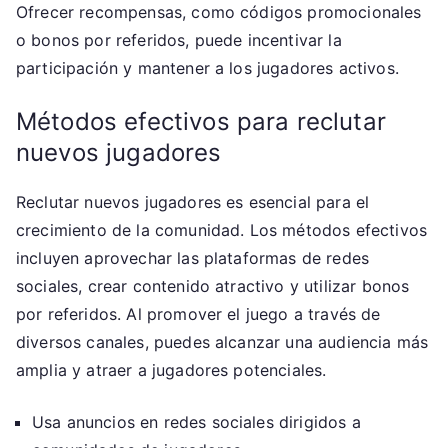
Ofrecer recompensas, como códigos promocionales
o bonos por referidos, puede incentivar la
participación y mantener a los jugadores activos.
Métodos efectivos para reclutar
nuevos jugadores
Reclutar nuevos jugadores es esencial para el
crecimiento de la comunidad. Los métodos efectivos
incluyen aprovechar las plataformas de redes
sociales, crear contenido atractivo y utilizar bonos
por referidos. Al promover el juego a través de
diversos canales, puedes alcanzar una audiencia más
amplia y atraer a jugadores potenciales.
Usa anuncios en redes sociales dirigidos a