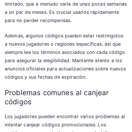
limitado, que a menudo varía de unas pocas semanas
a un par de meses. Es crucial usarlos rápidamente
para no perder recompensas.
Además, algunos códigos pueden estar restringidos
a nuevos jugadores o regiones específicas, así que
siempre lee los términos asociados con cada código
para asegurar la elegibilidad. Mantente atento a los
anuncios oficiales para actualizaciones sobre nuevos
códigos y sus fechas de expiración.
Problemas comunes al canjear
códigos
Los jugadores pueden encontrar varios problemas al
intentar canjear códigos promocionales. Los