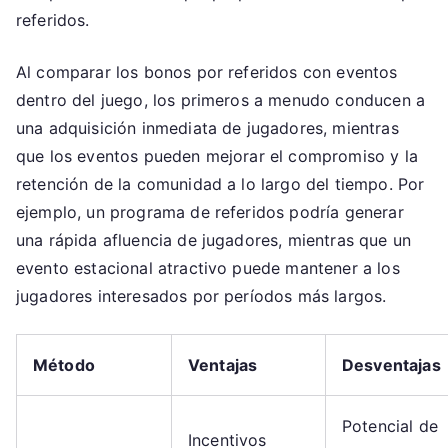
referidos.
Al comparar los bonos por referidos con eventos
dentro del juego, los primeros a menudo conducen a
una adquisición inmediata de jugadores, mientras
que los eventos pueden mejorar el compromiso y la
retención de la comunidad a lo largo del tiempo. Por
ejemplo, un programa de referidos podría generar
una rápida afluencia de jugadores, mientras que un
evento estacional atractivo puede mantener a los
jugadores interesados por períodos más largos.
Método
Ventajas
Desventajas
Potencial de
Incentivos