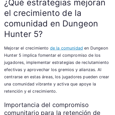
¿Qué estrategias mejoran
el crecimiento de la
comunidad en Dungeon
Hunter 5?
Mejorar el crecimiento
de la comunidad
en Dungeon
Hunter 5 implica fomentar el compromiso de los
jugadores, implementar estrategias de reclutamiento
efectivas y aprovechar los gremios y alianzas. Al
centrarse en estas áreas, los jugadores pueden crear
una comunidad vibrante y activa que apoye la
retención y el crecimiento.
Importancia del compromiso
comunitario para la retención de