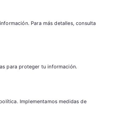
 información. Para más detalles, consulta
as para proteger tu información.
a política. Implementamos medidas de