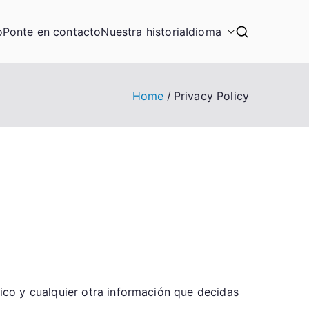
o
Ponte en contacto
Nuestra historia
Idioma
Home
Privacy Policy
ico y cualquier otra información que decidas