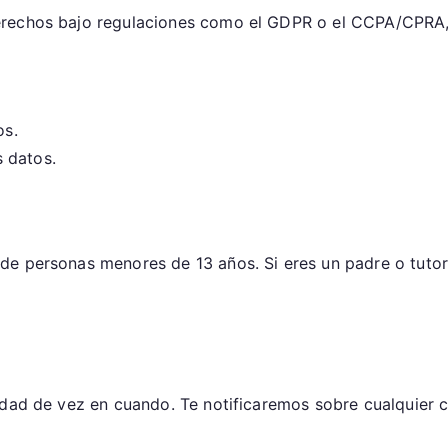
erechos bajo regulaciones como el GDPR o el CCPA/CPRA,
os.
 datos.
de personas menores de 13 años. Si eres un padre o tuto
idad de vez en cuando. Te notificaremos sobre cualquier c