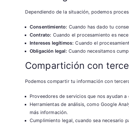
Dependiendo de la situación, podemos procesar
Consentimiento:
Cuando has dado tu consen
Contrato:
Cuando el procesamiento es neces
Intereses legítimos:
Cuando el procesamiento
Obligación legal:
Cuando necesitamos cumplir
Compartición con terce
Podemos compartir tu información con terceros
Proveedores de servicios que nos ayudan a op
Herramientas de análisis, como Google Analyt
más información.
Cumplimiento legal, cuando sea necesario par