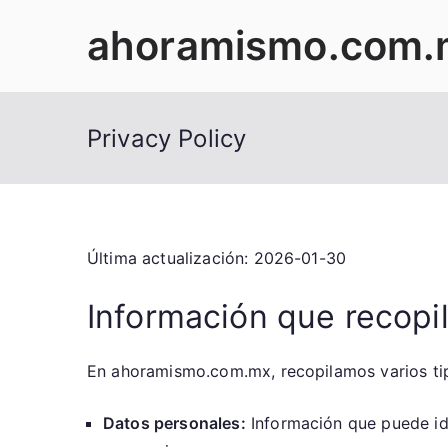
Skip
ahoramismo.com.
to
content
Privacy Policy
Última actualización: 2026-01-30
Información que recop
En ahoramismo.com.mx, recopilamos varios tip
Datos personales:
Información que puede ide