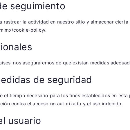
de seguimiento
 rastrear la actividad en nuestro sitio y almacenar cierta
m.mx/cookie-policy/.
cionales
 países, nos aseguraremos de que existan medidas adecuad
medidas de seguridad
 el tiempo necesario para los fines establecidos en est
ión contra el acceso no autorizado y el uso indebido.
l usuario