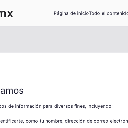
mx
Página de inicio
Todo el contenid
ilamos
os de información para diversos fines, incluyendo:
ntificarte, como tu nombre, dirección de correo electrón