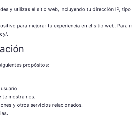
 y utilizas el sitio web, incluyendo tu dirección IP, tip
itivo para mejorar tu experiencia en el sitio web. Para má
cy/.
ación
siguientes propósitos:
 usuario.
ue te mostramos.
nes y otros servicios relacionados.
ias.